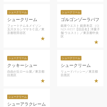
シュークリーム
シュークリーム
シュークリーム
ゴルゴンゾーラパフ
フォートナム＆メイソン
銀座ウエスト 銀座本店 （GI
玉川タカシマヤＳＣ店／東
NZA WEST【旧店名】洋菓子
京都世田谷区
舗 ウエスト）／東京都中央
区
★
★
シュークリーム
シュークリーム
クッキーシュー
シュークリーム
自由が丘ロール屋／東京都
リュードパッシー／東京都
目黒区
目黒区
★
★
シュークリーム
シューアラクレーム