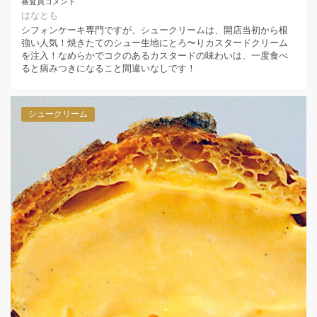
審査員コメント
はなとも
シフォンケーキ専門ですが、シュークリームは、開店当初から根
強い人気！焼きたてのシュー生地にとろ〜りカスタードクリーム
を注入！なめらかでコクのあるカスタードの味わいは、一度食べ
ると病みつきになること間違いなしです！
シュークリーム