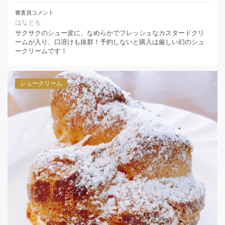
審査員コメント
はなとも
サクサクのシュー皮に、なめらかでフレッシュなカスタードクリ
ームが入り、口溶けも抜群！予約しないと購入は厳しい幻のシュ
ークリームです！
シュークリーム