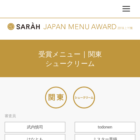
受賞メニュー | 関東
シュークリーム
審査員
武内慎司
todonen
はなとも
ミスター黒猫