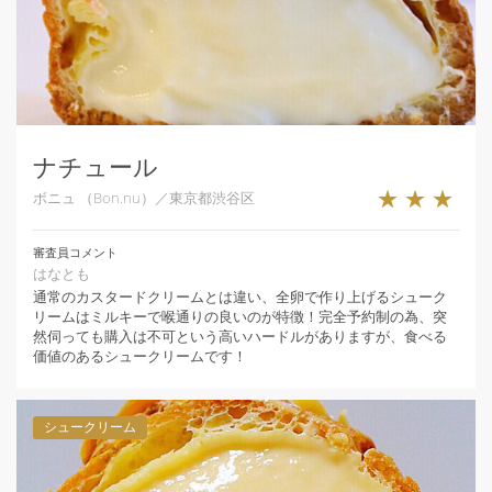
ナチュール
★★★
ボニュ （Bon.nu）／東京都渋谷区
審査員コメント
はなとも
通常のカスタードクリームとは違い、全卵で作り上げるシューク
リームはミルキーで喉通りの良いのが特徴！完全予約制の為、突
然伺っても購入は不可という高いハードルがありますが、食べる
価値のあるシュークリームです！
シュークリーム