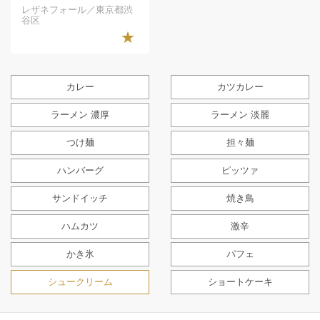
レザネフォール／東京都渋
谷区
★
カレー
カツカレー
ラーメン 濃厚
ラーメン 淡麗
つけ麺
担々麺
ハンバーグ
ピッツァ
サンドイッチ
焼き鳥
ハムカツ
激辛
かき氷
パフェ
シュークリーム
ショートケーキ