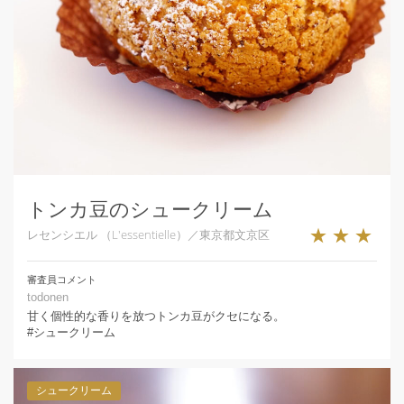
トンカ豆のシュークリーム
★★★
レセンシエル （L'essentielle）／東京都文京区
審査員コメント
todonen
甘く個性的な香りを放つトンカ豆がクセになる。
#シュークリーム
シュークリーム