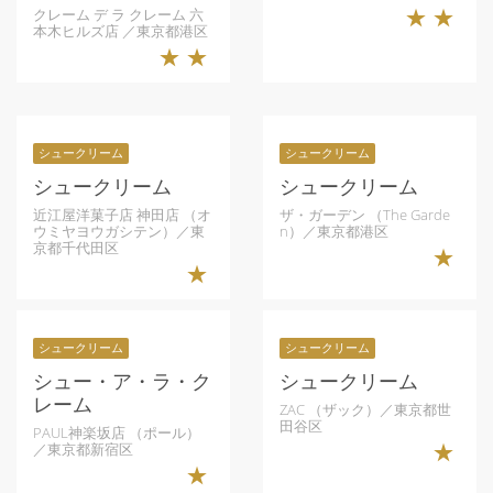
クレーム デ ラ クレーム 六
★★
本木ヒルズ店 ／東京都港区
★★
シュークリーム
シュークリーム
シュークリーム
シュークリーム
近江屋洋菓子店 神田店 （オ
ザ・ガーデン （The Garde
ウミヤヨウガシテン）／東
n）／東京都港区
京都千代田区
★
★
シュークリーム
シュークリーム
シュー・ア・ラ・ク
シュークリーム
レーム
ZAC （ザック）／東京都世
田谷区
PAUL神楽坂店 （ポール）
／東京都新宿区
★
★