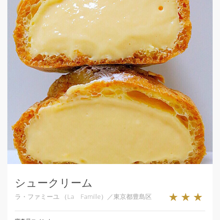
シュークリーム
★★★
ラ・ファミーユ （La Famille）／東京都豊島区