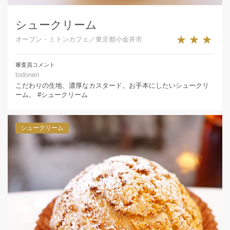
シュークリーム
★★★
オーブン・ミトンカフェ／東京都小金井市
審査員コメント
todonen
こだわりの生地、濃厚なカスタード。お手本にしたいシュークリ
ーム。 #シュークリーム
シュークリーム