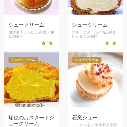
シュークリーム
シュークリーム
西洋菓子しろたえ 赤坂 ／東
ポルトボヌール／埼玉県さ
京都港区
いたま市浦和区
★★
★★
シュークリーム
シュークリーム
瑞穂のカスタードシ
石窯シュー
ュークリーム
ル・クシネ ／東京都文京区