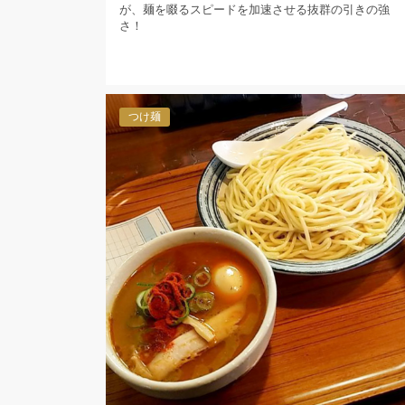
が、麺を啜るスピードを加速させる抜群の引きの強
さ！
つけ麺