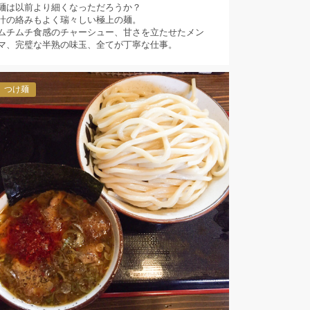
麺は以前より細くなっただろうか？
汁の絡みもよく瑞々しい極上の麺。
ムチムチ食感のチャーシュー、甘さを立たせたメン
マ、完璧な半熟の味玉、全てが丁寧な仕事。
つけ麺