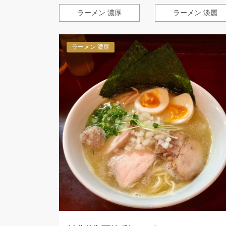
ラーメン 濃厚
ラーメン 淡麗
ラーメン 濃厚