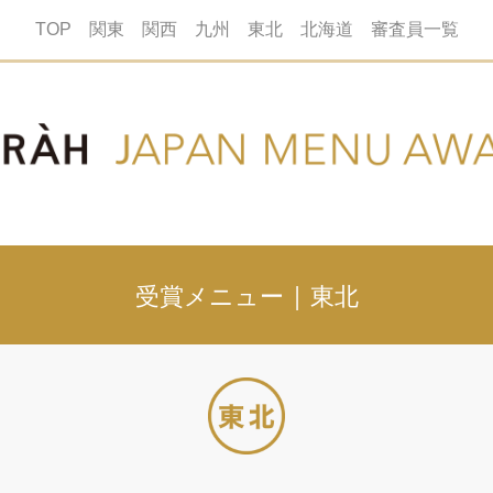
TOP
関東
関西
九州
東北
北海道
審査員一覧
受賞メニュー | 東北