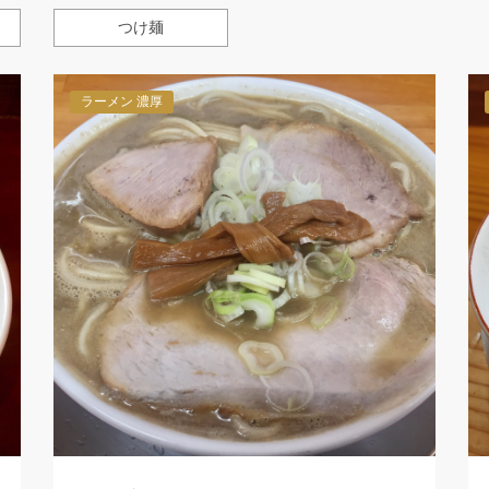
つけ麺
ラーメン 濃厚