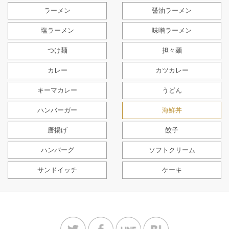
ラーメン
醤油ラーメン
塩ラーメン
味噌ラーメン
つけ麺
担々麺
カレー
カツカレー
キーマカレー
うどん
ハンバーガー
海鮮丼
唐揚げ
餃子
ハンバーグ
ソフトクリーム
サンドイッチ
ケーキ