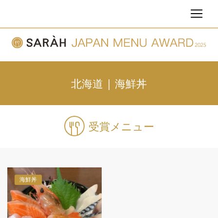
北海道 | 海鮮丼
受賞メニュー
海鮮丼