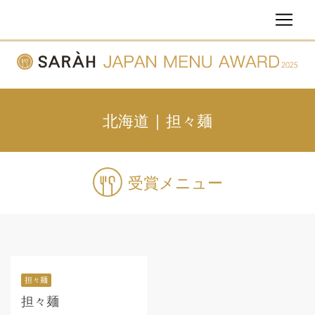
北海道 | 担々麺
受賞メニュー
担々麺
担々麺