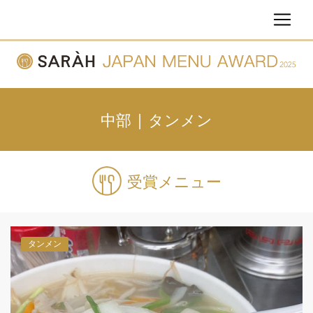
中部 | タンメン
受賞メニュー
タンメン