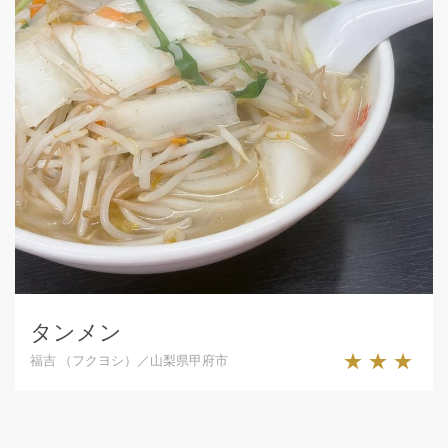
タンメン
★★★
福吉 （フクヨシ）／山梨県甲府市