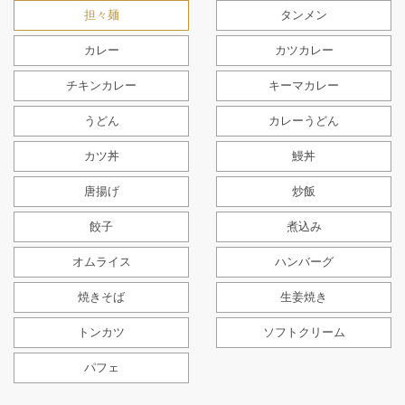
担々麺
タンメン
カレー
カツカレー
チキンカレー
キーマカレー
うどん
カレーうどん
カツ丼
鰻丼
唐揚げ
炒飯
餃子
煮込み
オムライス
ハンバーグ
焼きそば
生姜焼き
トンカツ
ソフトクリーム
パフェ