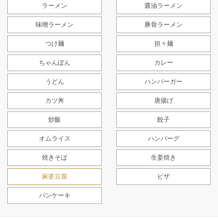
ラーメン
醤油ラーメン
味噌ラーメン
豚骨ラーメン
つけ麺
担々麺
ちゃんぽん
カレー
うどん
ハンバーガー
カツ丼
唐揚げ
炒飯
餃子
オムライス
ハンバーグ
焼きそば
生姜焼き
麻婆豆腐
ピザ
パンケーキ