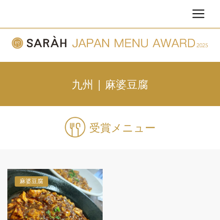
九州 | 麻婆豆腐
受賞メニュー
麻婆豆腐