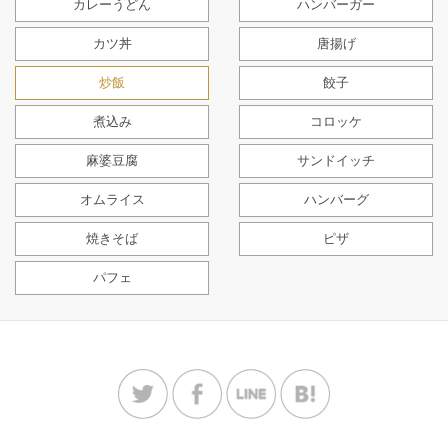
カレーうどん
ハンバーガー
カツ丼
唐揚げ
炒飯
餃子
煮込み
コロッケ
麻婆豆腐
サンドイッチ
オムライス
ハンバーグ
焼きそば
ピザ
パフェ