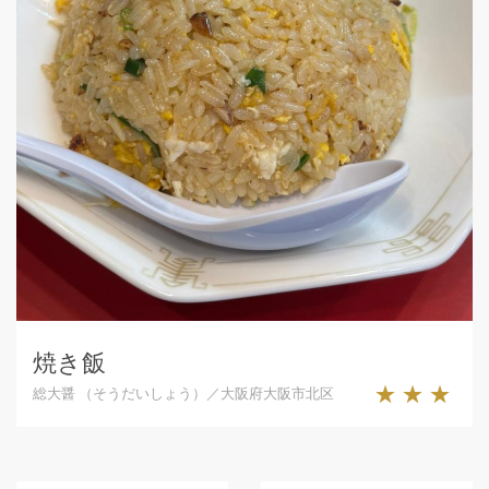
焼き飯
★★★
総大醤 （そうだいしょう）／大阪府大阪市北区