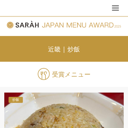
近畿 | 炒飯
受賞メニュー
炒飯