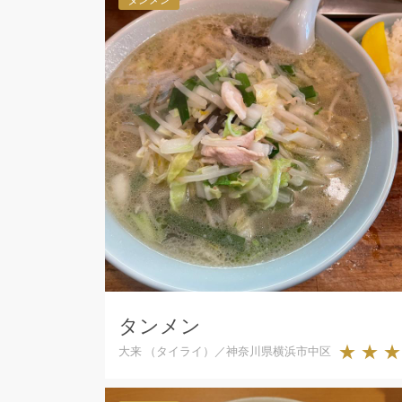
タンメン
★★
大来 （タイライ）／神奈川県横浜市中区