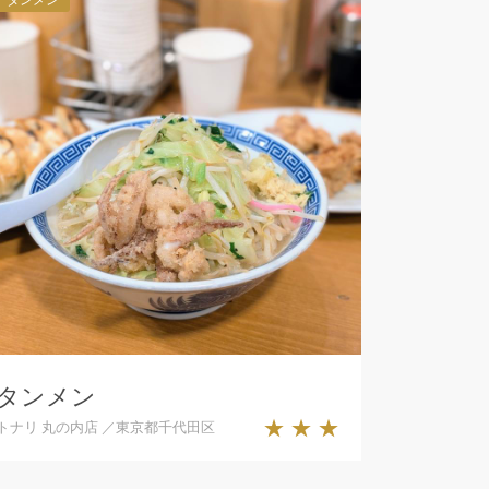
タンメン
★★★
トナリ 丸の内店 ／東京都千代田区